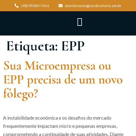
(48) 99180-7414
atendimento@carolineforte.adv.br
Etiqueta:
EPP
Sua Microempresa ou
EPP precisa de um novo
fôlego?
A instabilidade econômica e os desafios do mercado
frequentemente impactam micro e pequenas empresas,
comprometendo a continuidade de suas atividades. Diante