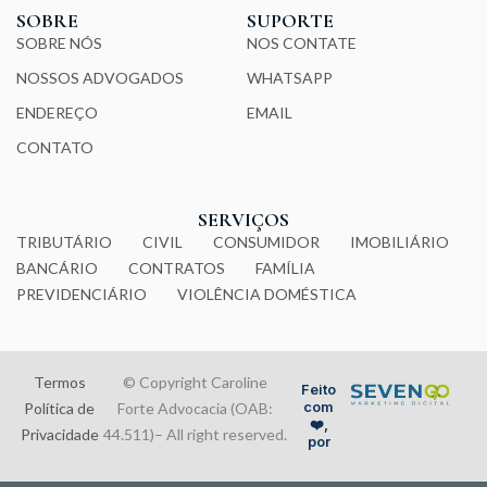
SOBRE
SUPORTE
SOBRE NÓS
NOS CONTATE
NOSSOS ADVOGADOS
WHATSAPP
ENDEREÇO
EMAIL
CONTATO
SERVIÇOS
TRIBUTÁRIO
CIVIL
CONSUMIDOR
IMOBILIÁRIO
BANCÁRIO
CONTRATOS
FAMÍLIA
PREVIDENCIÁRIO
VIOLÊNCIA DOMÉSTICA
Termos
© Copyright Caroline
Feito
Política de
Forte Advocacia (OAB:
com
❤️,
Privacidade
44.511)– All right reserved.
por